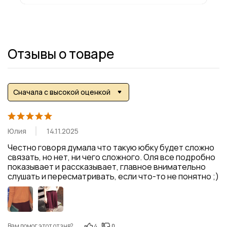
Отзывы о товаре
Сначала с высокой оценкой
Юлия
14.11.2025
Честно говоря думала что такую юбку будет сложно 
связать, но нет, ни чего сложного. Оля все подробно 
показывает и рассказывает, главное внимательно 
слушать и пересматривать, если что-то не понятно ;)
Вам помог этот отзыв?
4
0