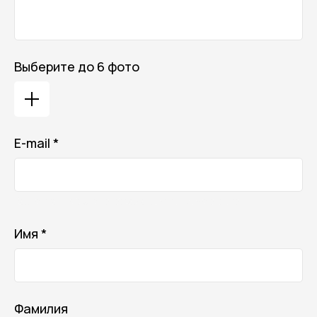
Выберите до 6 фото
E-mail *
Ваш e-mail не будет отображаться в списке отзывов
Имя *
Фамилия