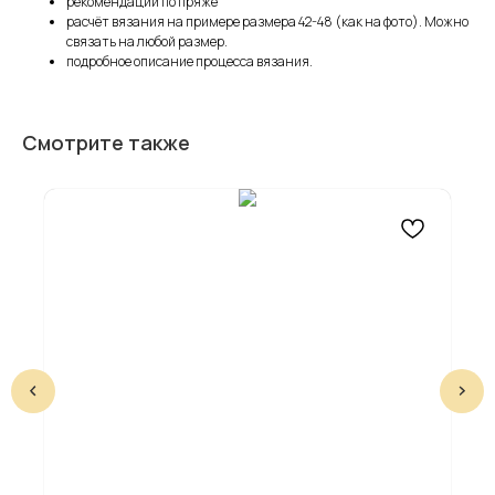
рекомендации по пряже
расчёт вязания на примере размера 42-48 (как на фото). Можно
связать на любой размер.
подробное описание процесса вязания.
Смотрите также