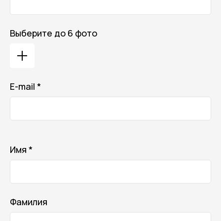
Выберите до 6 фото
E-mail *
Ваш e-mail не будет отображаться в списке отзывов
Имя *
Фамилия