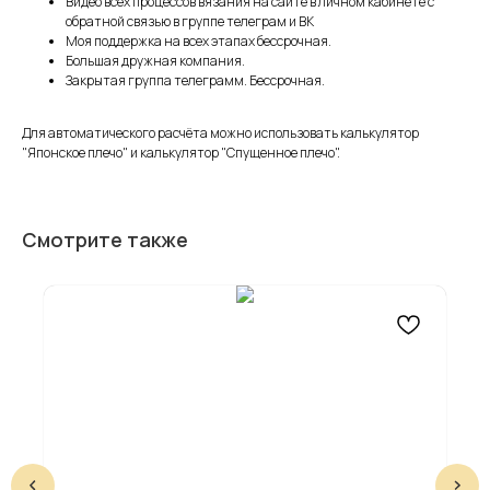
Видео всех процессов вязания на сайте в личном кабинете с
обратной связью в группе телеграм и ВК
Моя поддержка на всех этапах бессрочная.
Большая дружная компания.
Закрытая группа телеграмм. Бессрочная.
Для автоматического расчёта можно использовать калькулятор
"Японское плечо" и калькулятор "Спущенное плечо".
Смотрите также