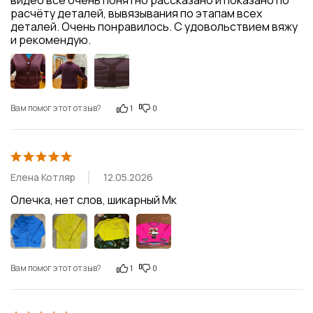
расчёту деталей, вывязывания по этапам всех 
деталей. Очень понравилось. С удовольствием вяжу 
и рекомендую.
Вам помог этот отзыв?
1
0
Елена Котляр
12.05.2026
Олечка, нет слов, шикарный Мк
Вам помог этот отзыв?
1
0