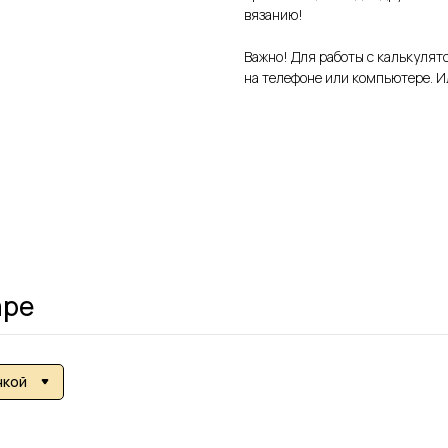
вязанию!
Важно! Для работы с калькулят
на телефоне или компьютере. Ил
аре
нкой