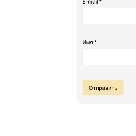
E-mail *
Ваш e-mail не будет отобра
Имя *
Отправить