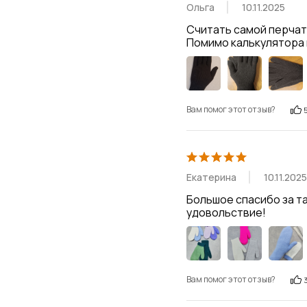
Ольга
10.11.2025
Считать самой перчатк
Помимо калькулятора 
Вам помог этот отзыв?
Екатерина
10.11.2025
Большое спасибо за та
удовольствие!
Вам помог этот отзыв?