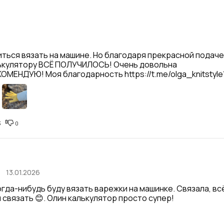
ться вязать на машине. Но благодаря прекрасной подаче
ькулятору ВСЁ ПОЛУЧИЛОСЬ! Очень довольна 

ОМЕНДУЮ! Моя благодарность https://t.me/olga_knitstyle
3
0
13.01.2026
огда-нибудь буду вязать варежки на машинке. Связала, всё
связать 😊. Олин калькулятор просто супер!