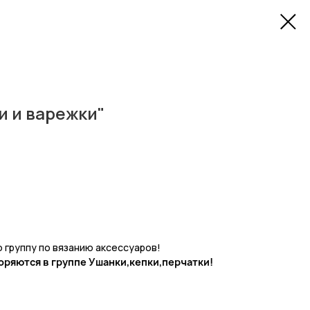
и и варежки"
 группу по вязанию аксессуаров!
оряются в группе Ушанки,кепки,перчатки!