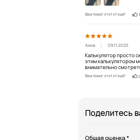
Вам помог этот отзыв?
Анна
09.11.2025
Калькулятор просто ск
этим калькулятором мо
внимательно смотреть
Вам помог этот отзыв?
Поделитесь 
Общая оценка *