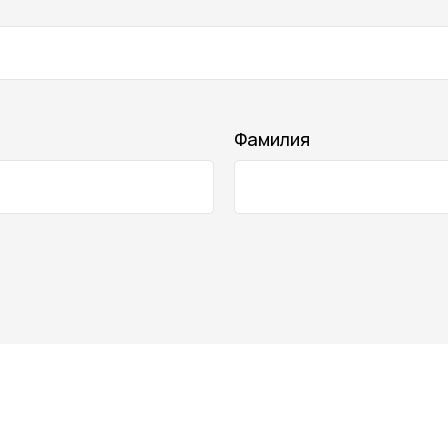
жаться в списке отзывов
Фамилия