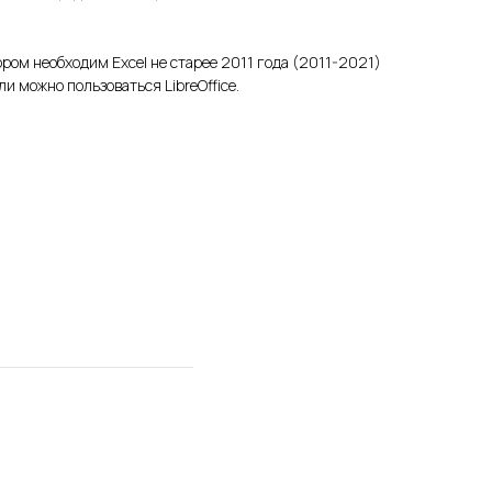
ором необходим Excel не старее 2011 года (2011-2021)
и можно пользоваться LibreOffice.